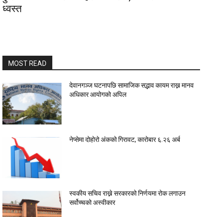
ध्वस्त
MOST READ
देवानगञ्ज घटनापछि सामाजिक सद्भाव कायम राख्न मानव
अधिकार आयोगको अपिल
नेप्सेमा दोहोरो अंकको गिरावट, कारोबार ६.२६ अर्ब
स्वकीय सचिव राख्ने सरकारको निर्णयमा रोक लगाउन
सर्वोच्चको अस्वीकार