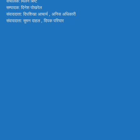
संचालक: मिलन बिष्ट
सम्पादक: दिनेश पोखरेल
संवाददाता: दिपशिखा आचार्य , अनिस अधिकारी
संवाददाता: सुमन दाहल , दिपक परियार