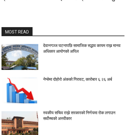
MOST READ
देवानगञ्ज घटनापछि सामाजिक सद्भाव कायम राख्न मानव
अधिकार आयोगको अपिल
नेप्सेमा दोहोरो अंकको गिरावट, कारोबार ६.२६ अर्ब
स्वकीय सचिव राख्ने सरकारको निर्णयमा रोक लगाउन
सर्वोच्चको अस्वीकार