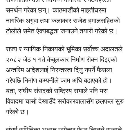
समर्थन गरेका छन्। काठमाडौंको माइतीघरमा
नागरिक अगुवा तथा कलाकार राजेश हमालसहितको
टोलीले समेत ऐक्यबद्धता जनाउने तयारी गरेको छ।
राज्य र न्यायिक निकायको भूमिका सर्वोच्च अदालतले
२०८२ जेठ १ गते केबुलकार निर्माण रोक्न दिइएको
अन्तरिम आदेशलाई निरन्तरता दिनु नपर्ने फैसला
गरेपछि निर्माण कम्पनीले काम अघि बढाएको हो।
यता, संघीय संसदको राष्ट्रिय सभाले पनि यस
विवादमा चासो देखाउँदै सरोकारवालासँग छलफल सुरु
गरेको छ।
संघर्ष समितिका अध्यक्ष खगेन्द्र फेम्बु लिम्बूले राज्यले