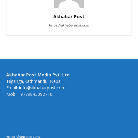
Akhabar Post
https://akhabarpost.com
Akhabar Post Media Pvt. Ltd
Tilganga,Kathmandu, Nepal
Email:
info@akhabarpost.com
Mob :+9779843092710
सूचना विभाग दर्ता नम्वर: