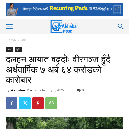
Home
अर्थ
अर्थ
कृषि
दलहन आयात बढ्दोः वीरगञ्ज हुँदै
अर्धवार्षिक ७ अर्ब ६४ करोडको
कारोबार
By
Akhabar Post
-
February 1, 2026
0