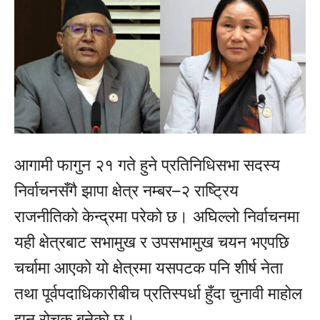
आगामी फागुन २१ गते हुने प्रतिनिधिसभा सदस्य
निर्वाचनसँगै झापा क्षेत्र नम्बर–२ राष्ट्रिय
राजनीतिको केन्द्रमा परेको छ। अघिल्लो निर्वाचनमा
यही क्षेत्रबाट सभामुख र उपसभामुख चयन भएपछि
चर्चामा आएको यो क्षेत्रमा यसपटक पनि शीर्ष नेता
तथा पूर्वपदाधिकारीबीच प्रतिस्पर्धा हुँदा चुनावी माहोल
झन् रोचक बनेको छ।