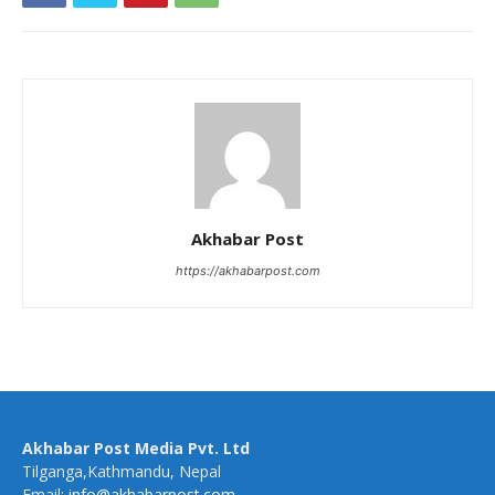
Akhabar Post
https://akhabarpost.com
Akhabar Post Media Pvt. Ltd
Tilganga,Kathmandu, Nepal
Email:
info@akhabarpost.com