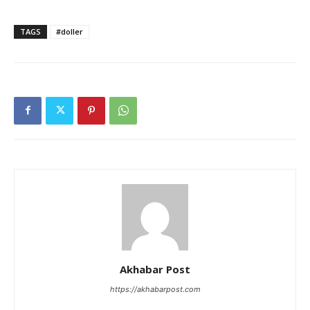
TAGS
#doller
Akhabar Post
https://akhabarpost.com