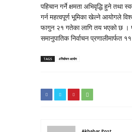
पहिचान गर्ने क्षमता अभिवृद्धि हुने तथा स्
गर्न महत्वपूर्ण भूमिका खेल्ने आयोगले
फागुन २१ गतेका लागि तय भएको छ । प्र
समानुपातिक निर्वाचन प्रणालीमार्फत ११०
TAGS
#निर्वाचन आयोग
Akhabar Post