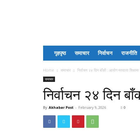
Akhabar
Post
गृहपृष्ठ
समाचार
निर्वाचन
राजनीति
Home
समाचार
निर्वाचन २४ दिन बाँकी : आयोग मतदाता शिक्षामा 
समाचार
निर्वाचन २४ दिन बाँ
By
Akhabar Post
-
February 9, 2026
0