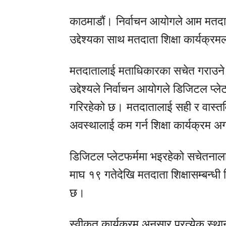
काठमाडौं। निर्वाचन आयोगले आम मतदात
उद्देश्यका साथ मतदाता शिक्षा कार्यक्
मतदातालाई मताधिकारका सचेत गराउने तथ
उद्देश्यले निर्वाचन आयोगले डिजिटल प्ले
गरिरहेको छ। मतदातालाई सही र वास्तवि
अवस्थालाई कम गर्न शिक्षा कार्यक्र
डिजिटल प्लेटफर्ममा भइरहेको सचेतनालाई
माघ १९ गतेदेखि मतदाता शिक्षासम्बन्धी व
छ।
स्वीकृत कार्यक्रम अनुसार प्रत्येक स