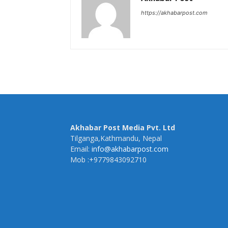
https://akhabarpost.com
Akhabar Post Media Pvt. Ltd
Tilganga,Kathmandu, Nepal
Email:
info@akhabarpost.com
Mob :+9779843092710