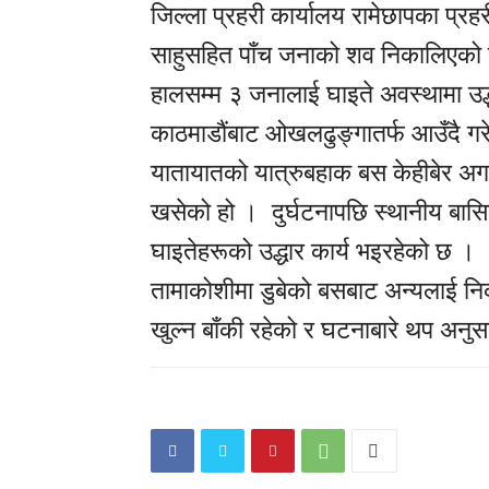
जिल्ला प्रहरी कार्यालय रामेछापका प्रह
साहुसहित पाँच जनाको शव निकालिएको पुष
हालसम्म ३ जनालाई घाइते अवस्थामा उद
काठमाडौंबाट ओखलढुङ्गातर्फ आउँदै
यातायातको यात्रुबहाक बस केहीबेर अगा
खसेको हो । दुर्घटनापछि स्थानीय बासिन्
घाइतेहरूको उद्धार कार्य भइरहेको छ ।
तामाकोशीमा डुबेको बसबाट अन्यलाई निक
खुल्न बाँकी रहेको र घटनाबारे थप अनु