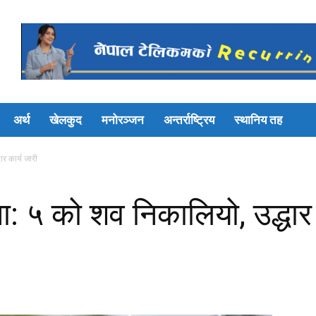
अर्थ
खेलकुद
मनोरञ्जन
अन्तर्राष्ट्रिय
स्थानिय तह
ार कार्य जारी
ना: ५ को शव निकालियो, उद्धार 