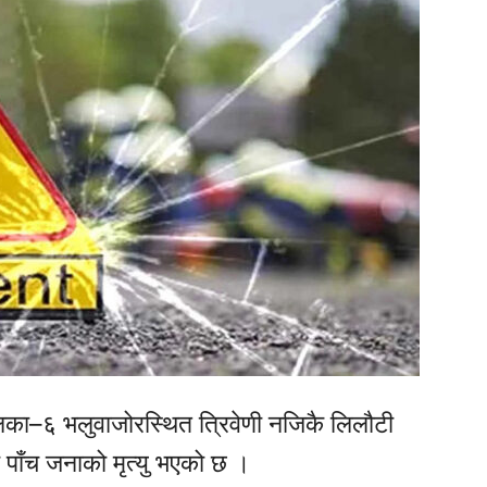
िका–६ भलुवाजोरस्थित त्रिवेणी नजिकै लिलौटी
ँदा पाँच जनाको मृत्यु भएको छ ।