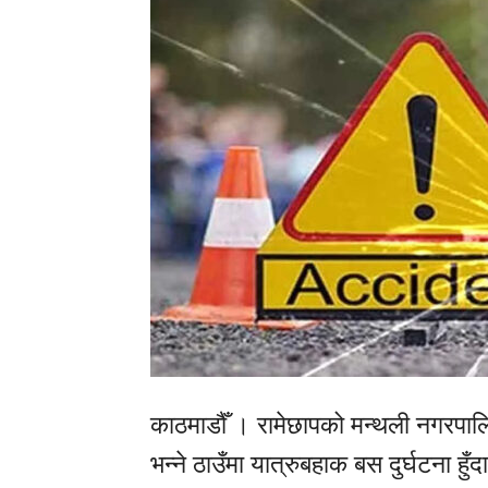
काठमाडौँ । रामेछापको मन्थली नगरपाल
भन्ने ठाउँमा यात्रुबहाक बस दुर्घटना हु