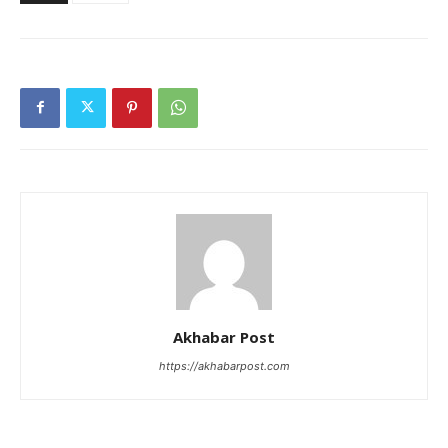
Akhabar Post
https://akhabarpost.com