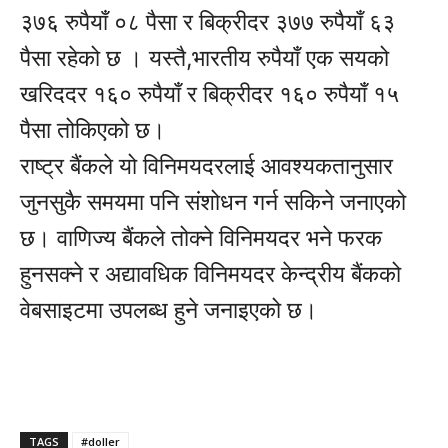
३७६ रुपैयाँ ०८ पैसा र बिक्रीदर ३७७ रुपैयाँ ६३
पैसा रहेको छ । यस्तै,भारतीय रुपैयाँ एक सयको
खरिददर १६० रुपैयाँ र बिक्रीदर १६० रुपैयाँ १५
पैसा तोकिएको छ।
राष्ट्र बैंकले यो विनिमयदरलाई आवश्यकतानुसार
जुनसुकै समयमा पनि संशोधन गर्न सकिने जनाएको
छ। वाणिज्य बैंकले तोक्ने विनिमयदर भने फरक
हुनसक्ने र अद्यावधिक विनिमयदर केन्द्रीय बैंकको
वेबसाइटमा उपलब्ध हुने जनाइएको छ।
TAGS
#doller