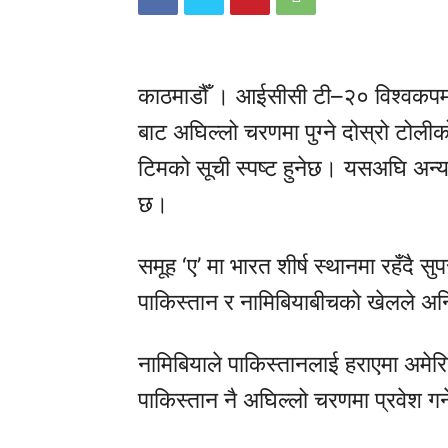
काठमाडौँ । आईसीसी टी–२० विश्वकपमा
बाट अघिल्लो चरणमा पुग्ने दोस्रो टोलीको 
टिमको सूची स्पष्ट हुनेछ। यसअघि अन्य
छ।
समूह ‘ए’ मा भारत शीर्ष स्थानमा रहँदै 
पाकिस्तान र नामिबियाबीचको खेलले अन्त
नामिबियाले पाकिस्तानलाई हराएमा अमेर
पाकिस्तान नै अघिल्लो चरणमा प्रवेश गर