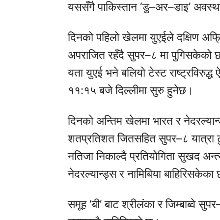
यससँगै पाकिस्तान ‘डु–अर–डाइ’ अवस्थ
दिनको पहिलो खेलमा युएईले दक्षिण अफ्रि
अपराजित रहँदै सुपर–८ मा पुगिसकेको छ
यता युएई भने बलियो टेस्ट राष्ट्रविरु
११:१५ बजे दिल्लीमा सुरु हुनेछ।
दिनको अन्तिम खेलमा भारत र नेदरल्या
शतप्रतिशत जितसहित सुपर–८ यात्रा टुंग्
नतिजा निकाल्दै प्रतियोगिता सुखद अन्त
नेदरल्यान्ड्स र नामिबिया बाहिरिसकेका
समूह ‘बी’ बाट श्रीलंका र जिम्बाब्वे सु