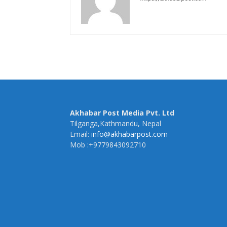
Akhabar Post Media Pvt. Ltd
Tilganga,Kathmandu, Nepal
Email:
info@akhabarpost.com
Mob :+9779843092710