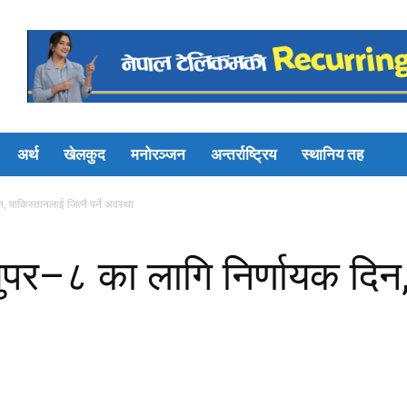
अर्थ
खेलकुद
मनोरञ्जन
अन्तर्राष्ट्रिय
स्थानिय तह
 पाकिस्तानलाई जित्नै पर्ने अवस्था
ुपर–८ का लागि निर्णायक दिन