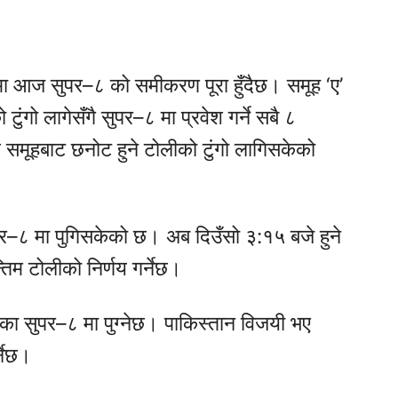
 आज सुपर–८ को समीकरण पूरा हुँदैछ। समूह ‘ए’
टुंगो लागेसँगै सुपर–८ मा प्रवेश गर्ने सबै ८
 समूहबाट छनोट हुने टोलीको टुंगो लागिसकेको
सुपर–८ मा पुगिसकेको छ। अब दिउँसो ३:१५ बजे हुने
िम टोलीको निर्णय गर्नेछ।
िका सुपर–८ मा पुग्नेछ। पाकिस्तान विजयी भए
्नेछ।