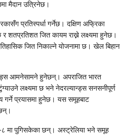
ामा मैदान उत्रिनेछ।
कासँग प्रतिस्पर्धा गर्नेछ। दक्षिण अफ्रिका
 र शतप्रतिशत जित कायम राख्ने लक्ष्यमा हुनेछ।
द्ध ऐतिहासिक जित निकाल्ने योजनामा छ। खेल बिहान
न्ड्स आमनेसामने हुनेछन्। अपराजित भारत
याउने लक्ष्यमा छ भने नेदरल्यान्ड्स सनसनीपूर्ण
्य गर्ने प्रयासमा हुनेछ। यस समूहबाट
 छन्।
पर–८ मा पुगिसकेका छन्। अस्ट्रेलिया भने समूह