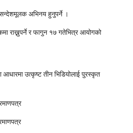
्देशमूलक अभिनय हुनुपर्ने ।
 राख्नुपर्ने र फागुन १७ गतेभित्र आयोगको
 आधारमा उत्कृष्ट तीन भिडियोलाई पुरस्कृत
्रमाणपत्र
्रमाणपत्र