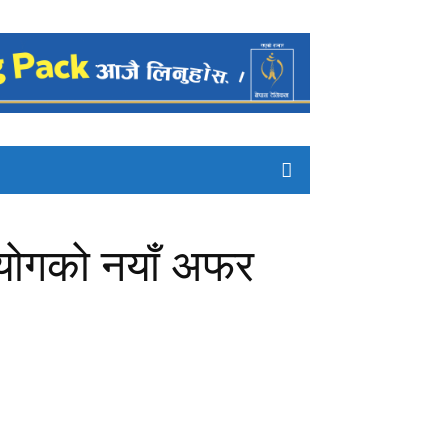
आयोगको नयाँ अफर