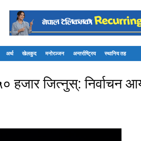
अर्थ
खेलकुद
मनोरञ्जन
अन्तर्राष्ट्रिय
स्थानिय तह
० हजार जित्नुस्: निर्वाचन 