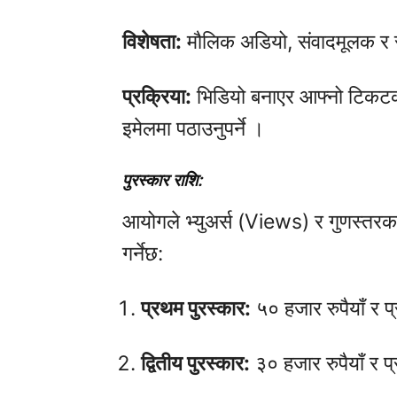
विशेषता:
मौलिक अडियो, संवादमूलक र सन
प्रक्रिया:
भिडियो बनाएर आफ्नो टिकटकमा
इमेलमा पठाउनुपर्ने ।
पुरस्कार राशि:
आयोगले भ्युअर्स (Views) र गुणस्तरका
गर्नेछ:
प्रथम पुरस्कार:
५० हजार रुपैयाँ र प
द्वितीय पुरस्कार:
३० हजार रुपैयाँ र प