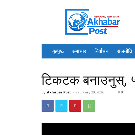
Akhabar
Post
गृहपृष्ठ
समाचार
निर्वाचन
राजनीति
टिकटक बनाउनुस्, ५
By
Akhabar Post
-
February 20, 2026
0