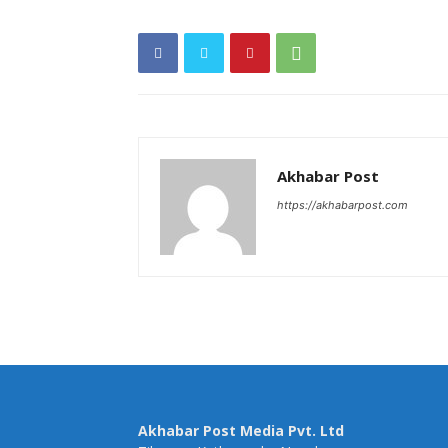
Akhabar Post
https://akhabarpost.com
Akhabar Post Media Pvt. Ltd