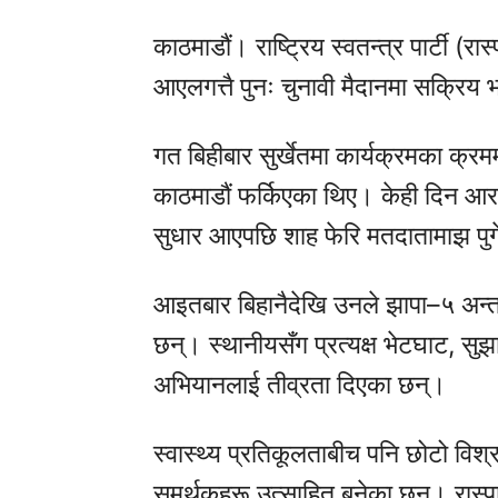
काठमाडौं। राष्ट्रिय स्वतन्त्र पार्टी (रा
आएलगत्तै पुनः चुनावी मैदानमा सक्रिय
गत बिहीबार सुर्खेतमा कार्यक्रमका क्रम
काठमाडौं फर्किएका थिए। केही दिन आरा
सुधार आएपछि शाह फेरि मतदातामाझ पुग
आइतबार बिहानैदेखि उनले झापा–५ अन्तर्
छन्। स्थानीयसँग प्रत्यक्ष भेटघाट, सुझा
अभियानलाई तीव्रता दिएका छन्।
स्वास्थ्य प्रतिकूलताबीच पनि छोटो व
समर्थकहरू उत्साहित बनेका छन्। रास्प