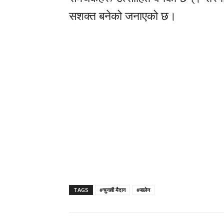
सशक्त बनेको जनाएको छ।
TAGS
#चुनावी मैदान
#बालेन