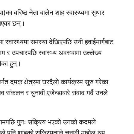
स्पा)का वरिष्ठ नेता बालेन शाह स्वास्थ्यमा सुधार
 भएका छन्।
मा स्वास्थ्यमा समस्या देखिएपछि उनी हवाईमार्गबाट
म र उपचारपछि स्वास्थ्य अवस्थामा उल्लेख्य
ेका हुन्।
गत दमक क्षेत्रमा घरदैलो कार्यक्रम सुरु गरेका
व संकलन र चुनावी एजेन्डाबारे संवाद गर्दै उनले
िश्रामपछि पुनः सक्रिय भएको उनको कदमले
ाले पनि शाहको सक्रियताले चुनावी माहोल थप