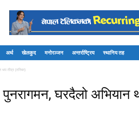
अर्थ
खेलकुद
मनोरञ्जन
अन्तर्राष्ट्रिय
स्थानिय तह
 थप तीव्र (तस्बिर)
पुनरागमन, घरदैलो अभियान थप