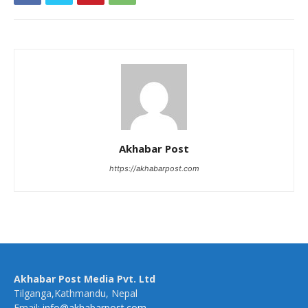
Akhabar Post
https://akhabarpost.com
Akhabar Post Media Pvt. Ltd
Tilganga,Kathmandu, Nepal
Email:
info@akhabarpost.com