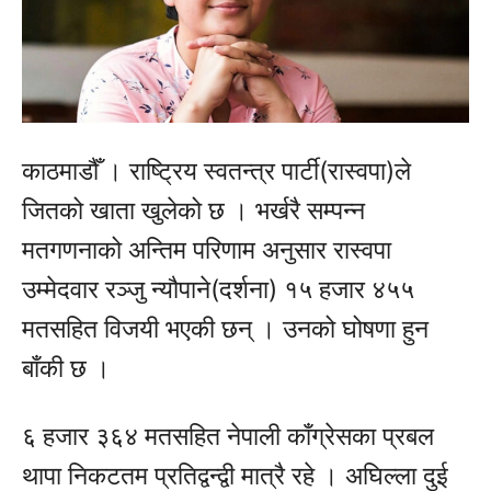
काठमाडौँ । राष्ट्रिय स्वतन्त्र पार्टी(रास्वपा)ले
जितको खाता खुलेको छ । भर्खरै सम्पन्न
मतगणनाको अन्तिम परिणाम अनुसार रास्वपा
उम्मेदवार रञ्जु न्यौपाने(दर्शना) १५ हजार ४५५
मतसहित विजयी भएकी छन् । उनको घोषणा हुन
बाँकी छ ।
६ हजार ३६४ मतसहित नेपाली काँग्रेसका प्रबल
थापा निकटतम प्रतिद्वन्द्वी मात्रै रहे । अघिल्ला दुई