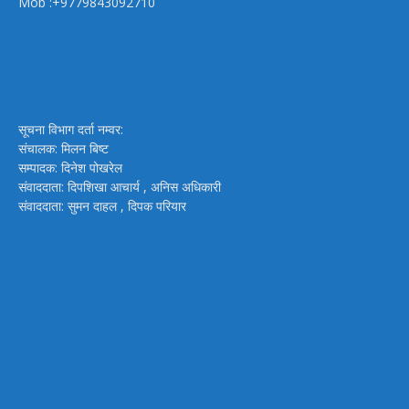
Mob :+9779843092710
सूचना विभाग दर्ता नम्वर:
संचालक: मिलन बिष्ट
सम्पादक: दिनेश पोखरेल
संवाददाता: दिपशिखा आचार्य , अनिस अधिकारी
संवाददाता: सुमन दाहल , दिपक परियार