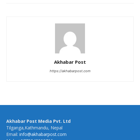
Akhabar Post
https://akhabarpost.com
Akhabar Post Media Pvt. Ltd
Tilganga,Kathmandu, Nepal
Email:
info@akhabarpost.com