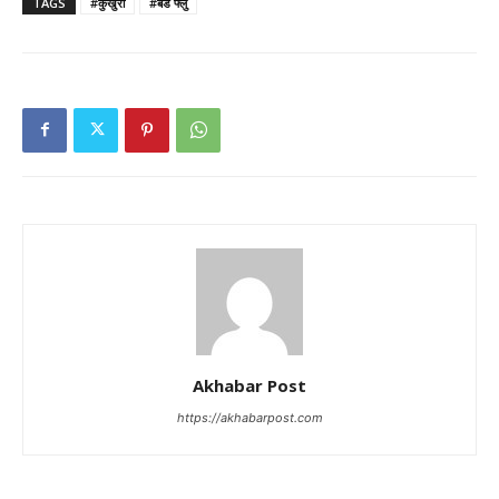
TAGS
#कुखुरा
#बर्ड फ्लु
Akhabar Post
https://akhabarpost.com