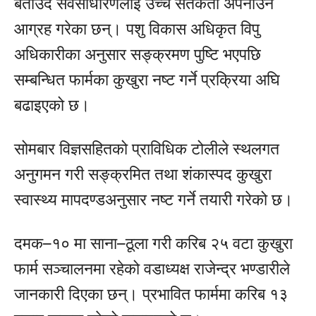
बताउँदै सर्वसाधारणलाई उच्च सतर्कता अपनाउन
आग्रह गरेका छन्। पशु विकास अधिकृत विपु
अधिकारीका अनुसार सङ्क्रमण पुष्टि भएपछि
सम्बन्धित फार्मका कुखुरा नष्ट गर्ने प्रक्रिया अघि
बढाइएको छ।
सोमबार विज्ञसहितको प्राविधिक टोलीले स्थलगत
अनुगमन गरी सङ्क्रमित तथा शंकास्पद कुखुरा
स्वास्थ्य मापदण्डअनुसार नष्ट गर्ने तयारी गरेको छ।
दमक–१० मा साना–ठूला गरी करिब २५ वटा कुखुरा
फार्म सञ्चालनमा रहेको वडाध्यक्ष राजेन्द्र भण्डारीले
जानकारी दिएका छन्। प्रभावित फार्ममा करिब १३