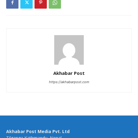
Akhabar Post
https://akhabarpost.com
Akhabar Post Media Pvt. Ltd
Tilganga,Kathmandu, Nepal