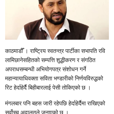
काठमाडौँ । राष्ट्रिय स्वतन्त्र पार्टीका सभापति रवि
लामिछानेसहितको सम्पत्ति शुद्धीकरण र संगठित
अपराधसम्बन्धी अभियोगपत्र संशोधन गर्ने
महान्यायाधिवक्ता सविता भण्डारीको निर्णयविरुद्धको
रिट हेर्दाहेर्दै बिहीबारलाई पेसी तोकिएको छ ।
मंगलबार पनि बहस जारी रहेपछि हेर्दाहेर्दैमा राखिएको
सर्वोच्च अदालतले जनाएको छ ।