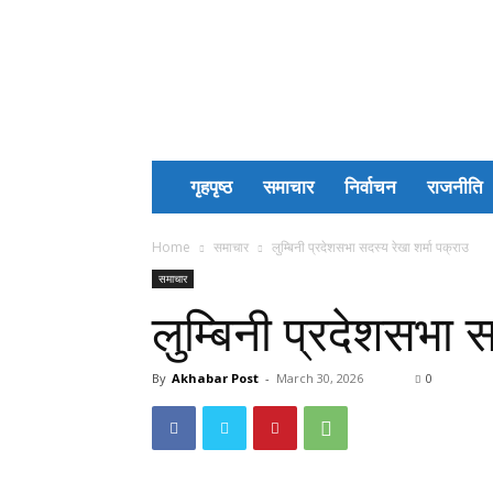
Akhabar
Post
गृहपृष्ठ
समाचार
निर्वाचन
राजनीति
Home
समाचार
लुम्बिनी प्रदेशसभा सदस्य रेखा शर्मा पक्राउ
समाचार
लुम्बिनी प्रदेशसभा स
By
Akhabar Post
-
March 30, 2026
0