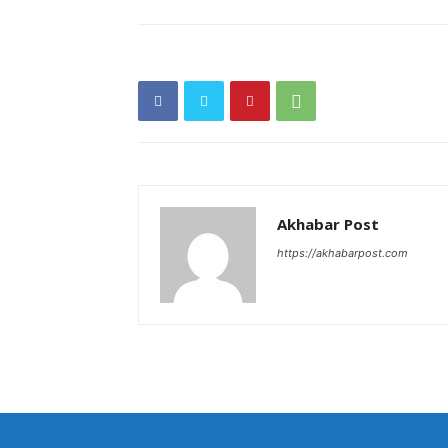
Akhabar Post
https://akhabarpost.com