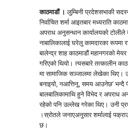
काठमाडौं ।
लुम्बिनी प्रदेशसभाकी सदस्
निर्वाचित शर्मा आइतबार मध्यराति काठमा
अपराध अनुसन्धान कार्यालयको टोलीले 
नाबालिकालाई घरेलु कामदारका रूपमा र
बालेन्द्र शाह काठमाडौं महानगरको मे
गरिएको थियो। त्यसबारे तत्कालीन का
मा सामाजिक सञ्जालमा लेखेका थिए। उनले 
बनाइयो, नआत्तिनू, समय आउनेछ’ भन्दै
बालबालिकामाथि हुने विभेद र अपराध अन
रहेको पनि उल्लेख गरेका थिए। उनी प्र
।स्रोतले जनाएअनुसार शर्मालाई पक्राउ 
छ।