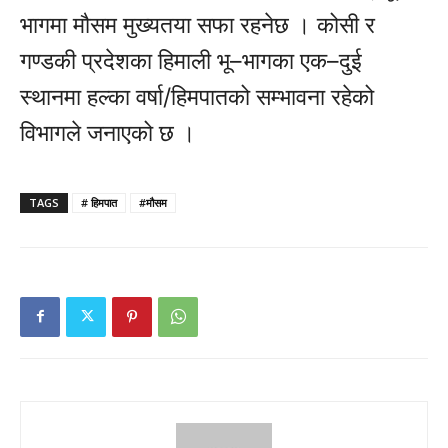
भागमा मौसम मुख्यतया सफा रहनेछ । कोसी र
गण्डकी प्रदेशका हिमाली भू–भागका एक–दुई
स्थानमा हल्का वर्षा/हिमपातको सम्भावना रहेको
विभागले जनाएको छ ।
TAGS
# हिमपात
#मौसम