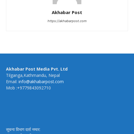
Akhabar Post
https://akhabarpost.com
Akhabar Post Media Pvt. Ltd
Tilganga,Kathmandu, Nepal
Email:
info@akhabarpost.com
Mob :+9779843092710
सूचना विभाग दर्ता नम्वर: