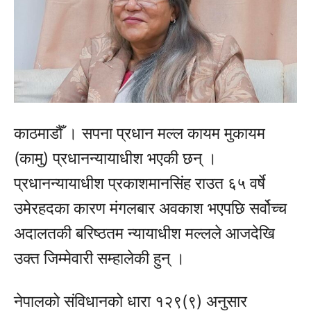
काठमाडौँ ।
सपना प्रधान मल्ल
कायम मुकायम
(कामु) प्रधानन्यायाधीश भएकी छन् ।
प्रधानन्यायाधीश
प्रकाशमानसिंह राउत
६५ वर्षे
उमेरहदका कारण मंगलबार अवकाश भएपछि सर्वोच्च
अदालतकी बरिष्ठतम न्यायाधीश मल्लले आजदेखि
उक्त जिम्मेवारी सम्हालेकी हुन् ।
नेपालको संविधानको धारा १२९(९) अनुसार