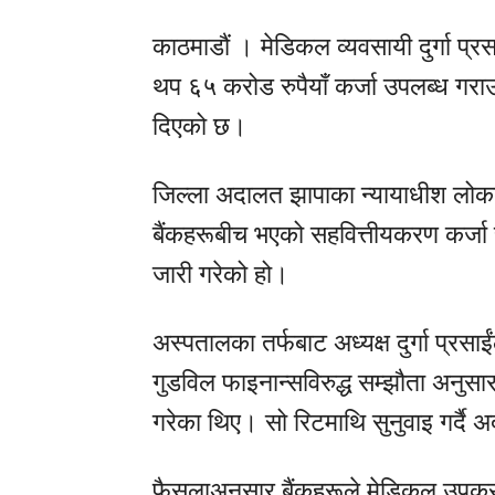
काठमाडौं । मेडिकल व्यवसायी दुर्गा प्रसा
थप ६५ करोड रुपैयाँ कर्जा उपलब्ध गर
दिएको छ।
जिल्ला अदालत झापाका न्यायाधीश लो
बैंकहरूबीच भएको सहवित्तीयकरण कर्जा सम्
जारी गरेको हो।
अस्पतालका तर्फबाट अध्यक्ष दुर्गा प्रसाई
गुडविल फाइनान्सविरुद्ध सम्झौता अनुसा
गरेका थिए। सो रिटमाथि सुनुवाइ गर्द
फैसलाअनुसार बैंकहरूले मेडिकल उपकर