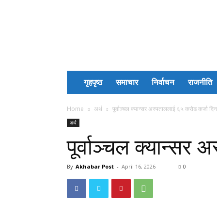
Akhabar
Post
गृहपृष्ठ
समाचार
निर्वाचन
राजनीति
Home
अर्थ
पूर्वाञ्चल क्यान्सर अस्पताललाई ६५ करोड कर्जा 
अर्थ
पूर्वाञ्चल क्यान्
By
Akhabar Post
-
April 16, 2026
0