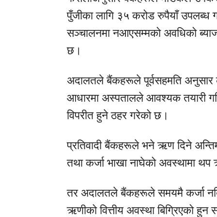
पुँजीका लागि ३५ करोड रुपैयाँ उपलब्ध ग
सञ्चालनमा नआएसम्मको अवधिको ब्याज प
छ।
अदालतले बैंकहरूले पूर्वसहमति अनुसार 
आधारमा अस्पतालले आवश्यक तयारी गरिस
विपरीत हुने ठहर गरेको छ।
प्रतिवादी बैंकहरूले भने ऋण दिने अन्त
तथा कर्जा भाखा नाघेको अवस्थामा थप 
तर अदालतले बैंकहरूले समयमै कर्जा नद
ऋणीको वित्तीय अवस्था बिग्रिएको हुन 