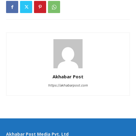
Akhabar Post
https://akhabarpost.com
Akhabar Post Media Pvt. Ltd