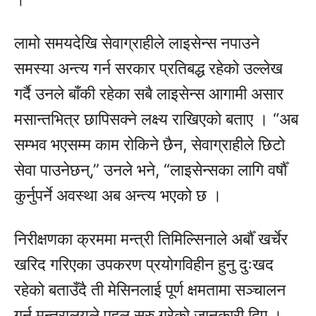
लामो समयदेखि सेवाग्राहीले लाइसेन्स नपाउने
समस्या अन्त्य गर्न सरकार प्रतिबद्ध रहेको उल्लेख
गर्दै उनले बाँकी रहेका सबै लाइसेन्स आगामी असार
मसान्तभित्र छापिसक्ने लक्ष्य राखिएको बताए । “अब
सम्भव भएसम्म काम रोकिने छैन, सेवाग्राहीले छिटो
सेवा पाउनेछन्,” उनले भने, “लाइसेन्सका लागि वर्षौँ
कुर्नुपर्ने अवस्था अब अन्त्य भएको छ ।
निरीक्षणका क्रममा मन्त्री तिमिल्सिनाले अर्बौँ खर्चेर
खरिद गरिएका उपकरण प्रयोगविहीन हुनु दुःखद
रहेको बताउँदै ती मेसिनलाई पूर्ण क्षमतामा सञ्चालन
गर्न मन्त्रालयले पहल सुरु गरेको जानकारी दिए ।