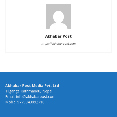
Akhabar Post
https://akhabarpost.com
Akhabar Post Media Pvt. Ltd
Tilganga,Kathmandu, Nepal
Email:
info@akhabarpost.com
Mob :+9779843092710