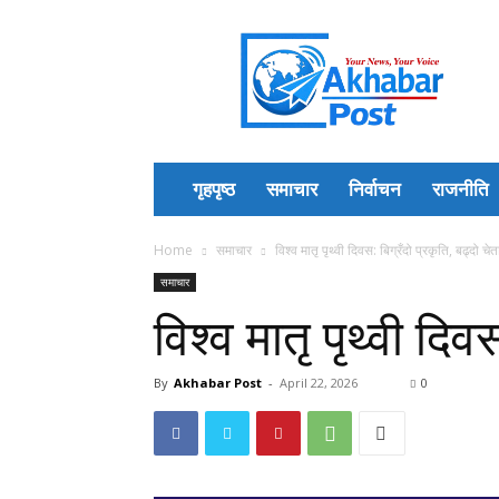
Akhabar
Post
गृहपृष्ठ
समाचार
निर्वाचन
राजनीति
Home
समाचार
विश्व मातृ पृथ्वी दिवस: बिग्रँदो प्रकृति, बढ्दो चे
समाचार
विश्व मातृ पृथ्वी दिव
By
Akhabar Post
-
April 22, 2026
0