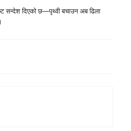
स्पष्ट सन्देश दिएको छ—पृथ्वी बचाउन अब ढिला
।