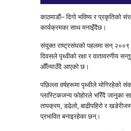
काठमाडौं– दिगो भविष्य र प्रकृतिको संरक
कार्यक्रमका साथ मनाइँदैछ।
संयुक्त राष्ट्रसंघको पहलमा सन् २००९ 
दिवसले पृथ्वीको रक्षा र वातावरणीय सन्
औँल्याउँदै आएको छ।
पछिल्ला वर्षहरूमा पृथ्वीले भोगिरहेको
प्लास्टिकजन्य फोहोरले भरिँदै जानुका स
तापक्रम, डढेलो, बाढीपहिरो र खडेरीजस
प्रभावित बनाइरहेका छन्।