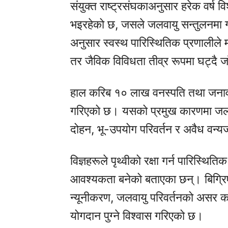
संयुक्त राष्ट्रसंघका
अनुसार हरेक वर्ष वि
भइरहेको छ, जसले जलवायु सन्तुलनमा 
अनुसार स्वस्थ पारिस्थितिक प्रणालीले मा
तर जैविक विविधता तीव्र रूपमा घट्दै 
हाल करिब १० लाख वनस्पति तथा जनावर
गरिएको छ। यसको प्रमुख कारणमा जलवा
दोहन, भू-उपयोग परिवर्तन र अवैध वन्यजन
विज्ञहरूले पृथ्वीको रक्षा गर्न पारिस्थ
आवश्यकता बनेको बताएका छन्। बिग्रिएक
न्यूनीकरण, जलवायु परिवर्तनको असर कम 
योगदान पुग्ने विश्वास गरिएको छ।