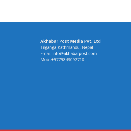
Akhabar Post Media Pvt. Ltd
Tilganga,Kathmandu, Nepal
Email:
info@akhabarpost.com
Mob :+9779843092710