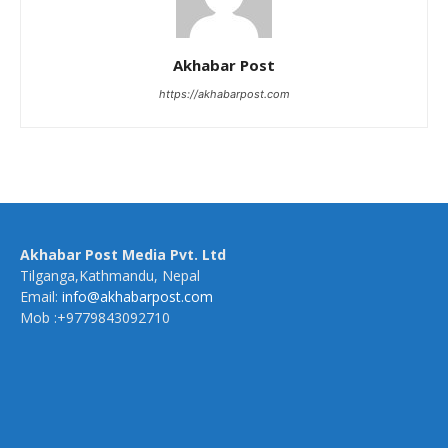
Akhabar Post
https://akhabarpost.com
Akhabar Post Media Pvt. Ltd
Tilganga,Kathmandu, Nepal
Email:
info@akhabarpost.com
Mob :+9779843092710