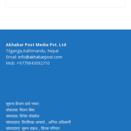
Akhabar Post Media Pvt. Ltd
Tilganga,Kathmandu, Nepal
Email:
info@akhabarpost.com
Mob :+9779843092710
सूचना विभाग दर्ता नम्वर:
संचालक: मिलन बिष्ट
सम्पादक: दिनेश पोखरेल
संवाददाता: दिपशिखा आचार्य , अनिस अधिकारी
संवाददाता: सुमन दाहल , दिपक परियार