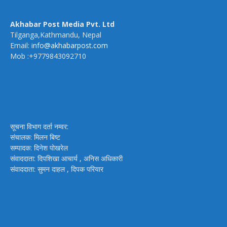
Akhabar Post Media Pvt. Ltd
Tilganga,Kathmandu, Nepal
Email:
info@akhabarpost.com
Mob :+9779843092710
सूचना विभाग दर्ता नम्वर:
संचालक: मिलन बिष्ट
सम्पादक: दिनेश पोखरेल
संवाददाता: दिपशिखा आचार्य , अनिस अधिकारी
संवाददाता: सुमन दाहल , दिपक परियार