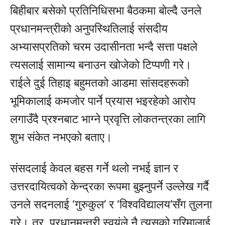
बिहीबार बसेको प्रतिनिधिसभा बैठकमा बोल्दै उनले
प्रधानमन्त्रीको अनुपस्थितिलाई संसदीय
अभ्यासप्रतिको चरम उदासीनता भन्दै सत्ता पक्षले
त्यसलाई सामान्य बनाउन खोजेको टिप्पणी गरे।
राईले दुई तिहाइ बहुमतको आडमा सांसदहरूको
भूमिकालाई कमजोर पार्ने प्रयास भइरहेको आरोप
लगाउँदै प्रश्नबाट भाग्ने प्रवृत्ति लोकतन्त्रका लागि
शुभ संकेत नभएको बताए।
संसदलाई केवल बहस गर्ने थलो नभई ज्ञान र
उत्तरदायित्वको केन्द्रका रूपमा बुझ्नुपर्ने उल्लेख गर्दै
उनले सदनलाई ‘गुरुकुल’ र ‘विश्वविद्यालय’सँग तुलना
गरे। तर, प्रधानमन्त्री स्वयंले नै त्यसको गरिमालाई