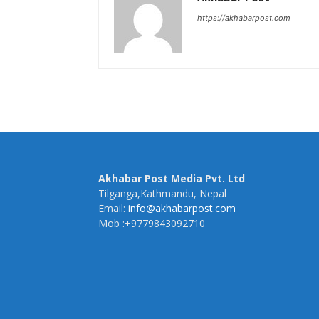
https://akhabarpost.com
Akhabar Post Media Pvt. Ltd
Tilganga,Kathmandu, Nepal
Email:
info@akhabarpost.com
Mob :+9779843092710