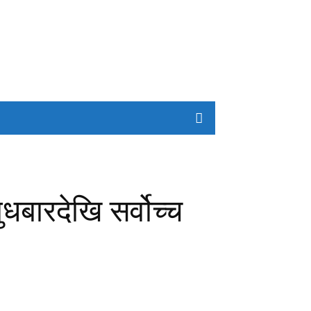
धबारदेखि सर्वोच्च