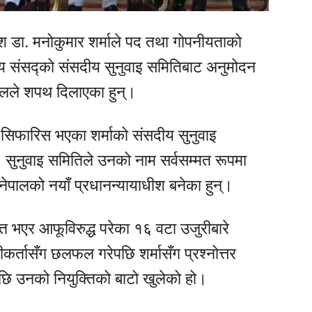
श डा. मनोकुमार शर्माले पद तथा गोपनीयताको
य संसद्को संसदीय सुनुवाइ समितिबाट अनुमोदन
डेलले शपथ दिलाएका हुन्।
ा सिफारिस भएका शर्माको संसदीय सुनुवाइ
। सुनुवाइ समितिले उनको नाम सर्वसम्मत रूपमा
ेपालको नयाँ प्रधानन्यायाधीश बनेका हुन्।
ित भएर आफूविरुद्ध परेका १६ वटा उजुरीबारे
र्तासँग छलफल गरेपछि शर्मासँग प्रश्नोत्तर
छि उनको नियुक्तिको बाटो खुलेको हो।