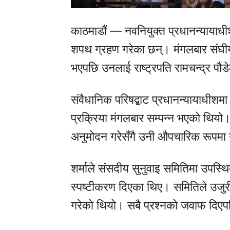
काठमाडौं — नवनियुक्त प्रधानन्यायाधी
शपथ ग्रहण गरेका छन्। मंगलबार संघी
भएपछि उनलाई राष्ट्रपति रामचन्द्र पौ
संवैधानिक परिषद्बाट प्रधानन्यायाधीशम
प्रक्रिया मंगलबार सम्पन्न भएको थियो
अनुमोदन गरेसँगै उनी औपचारिक रूपमा न
शर्माले संसदीय सुनुवाइ समितिमा उपस्थ
स्पष्टीकरण दिएका थिए। समितिले उजुरीक
गरेको थियो। सबै प्रश्नको जवाफ दिएप