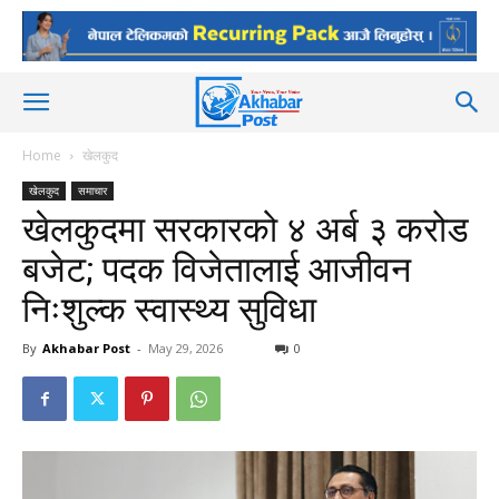
Home
खेलकुद
खेलकुद
समाचार
खेलकुदमा सरकारको ४ अर्ब ३ करोड
बजेट; पदक विजेतालाई आजीवन
निःशुल्क स्वास्थ्य सुविधा
By
Akhabar Post
-
May 29, 2026
0