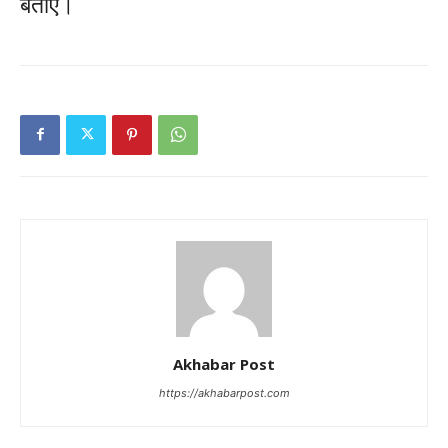
बताए।
Akhabar Post
https://akhabarpost.com