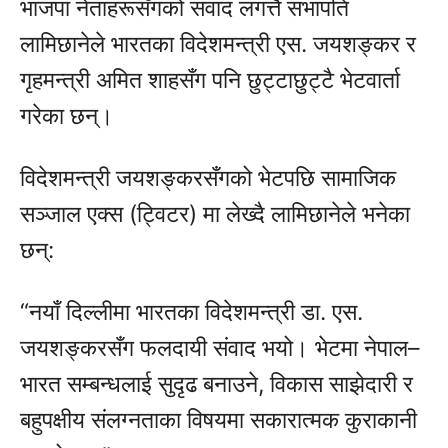
भाजपा नेताहरूसँगको संवाद लगत्तै सभापति
लामिछानेले भारतका विदेशमन्त्री एस. जयशङ्कर र
गृहमन्त्री अमित शाहसँग पनि छुट्टाछुट्टै भेटवार्ता
गरेका छन्।
विदेशमन्त्री जयशङ्करसँगको भेटपछि सामाजिक
सञ्जाल एक्स (ट्विटर) मा लेख्दै लामिछानेले भनेका
छन्:
“नयाँ दिल्लीमा भारतका विदेशमन्त्री डा. एस.
जयशङ्करसँग फलदायी संवाद भयो। भेटमा नेपाल–
भारत सम्बन्धलाई सुदृढ बनाउने, विकास साझेदारी र
बहुपक्षीय संलग्नताका विषयमा सकारात्मक कुराकानी