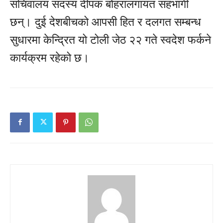
सचिवालय सदस्य दीपक बोहरालगायत सहभागी
छन्। दुई देशबीचको आपसी हित र दलगत सम्बन्ध
सुधारमा केन्द्रित यो टोली जेठ २२ गते स्वदेश फर्कने
कार्यक्रम रहेको छ।