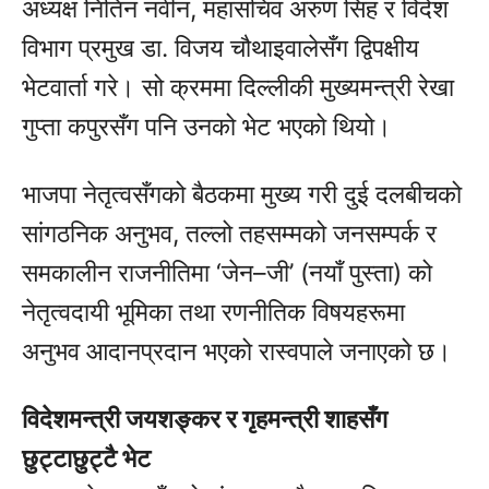
अध्यक्ष नितिन नवीन, महासचिव अरुण सिंह र विदेश
विभाग प्रमुख डा. विजय चौथाइवालेसँग द्विपक्षीय
भेटवार्ता गरे। सो क्रममा दिल्लीकी मुख्यमन्त्री रेखा
गुप्ता कपुरसँग पनि उनको भेट भएको थियो।
भाजपा नेतृत्वसँगको बैठकमा मुख्य गरी दुई दलबीचको
सांगठनिक अनुभव, तल्लो तहसम्मको जनसम्पर्क र
समकालीन राजनीतिमा ‘जेन–जी’ (नयाँ पुस्ता) को
नेतृत्वदायी भूमिका तथा रणनीतिक विषयहरूमा
अनुभव आदानप्रदान भएको रास्वपाले जनाएको छ।
विदेशमन्त्री जयशङ्कर र गृहमन्त्री शाहसँग
छुट्टाछुट्टै भेट