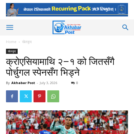
Home
खेलकुद
खेलकुद
क्रोएसियामाथि २–१ को जितसँगै
पोर्चुगल स्पेनसँग भिड्ने
By
Akhabar Post
-
July 3, 2026
0