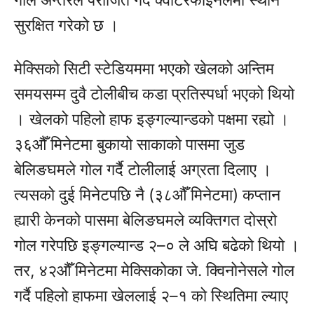
गोल अन्तरले पराजित गर्दै क्वाटरफाइनलमा स्थान
सुरक्षित गरेको छ ।
मेक्सिको सिटी स्टेडियममा भएको खेलको अन्तिम
समयसम्म दुवै टोलीबीच कडा प्रतिस्पर्धा भएको थियो
। खेलको पहिलो हाफ इङ्गल्यान्डको पक्षमा रह्यो ।
३६औँ मिनेटमा बुकायो साकाको पासमा जुड
बेलिङघमले गोल गर्दै टोलीलाई अग्रता दिलाए ।
त्यसको दुई मिनेटपछि नै (३८औँ मिनेटमा) कप्तान
ह्यारी केनको पासमा बेलिङघमले व्यक्तिगत दोस्रो
गोल गरेपछि इङ्गल्यान्ड २–० ले अघि बढेको थियो ।
तर, ४२औँ मिनेटमा मेक्सिकोका जे. क्विनोनेसले गोल
गर्दै पहिलो हाफमा खेललाई २–१ को स्थितिमा ल्याए