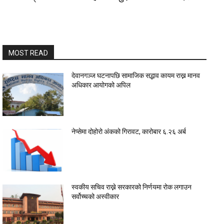
MOST READ
देवानगञ्ज घटनापछि सामाजिक सद्भाव कायम राख्न मानव
अधिकार आयोगको अपिल
नेप्सेमा दोहोरो अंकको गिरावट, कारोबार ६.२६ अर्ब
स्वकीय सचिव राख्ने सरकारको निर्णयमा रोक लगाउन
सर्वोच्चको अस्वीकार