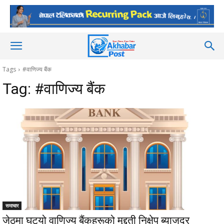
Tags
#वाणिज्य बैंक
Tag:
#वाणिज्य बैंक
समाचार
जेठमा घट्यो वाणिज्य बैंकहरूको मुद्दती निक्षेप ब्याजदर