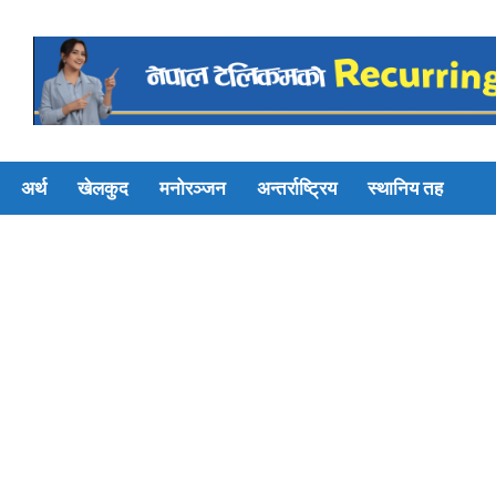
अर्थ
खेलकुद
मनोरञ्जन
अन्तर्राष्ट्रिय
स्थानिय तह