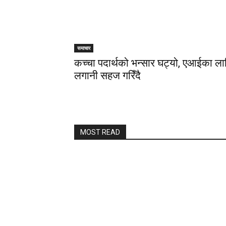
समाचार
कच्चा पदार्थको भन्सार घट्यो, एआईका लाग
लगानी सहज गरिँदै
MOST READ