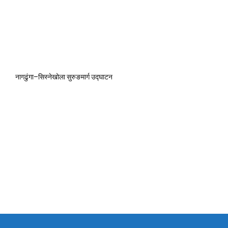
नागढुंगा–सिस्नेखोला सुरुङमार्ग उद्घाटन