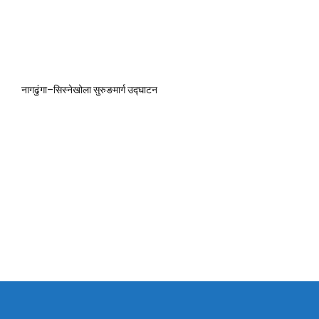
नागढुंगा–सिस्नेखोला सुरुङमार्ग उद्घाटन