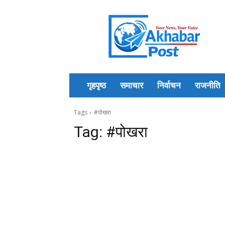
Akhabar
Post
गृहपृष्ठ
समाचार
निर्वाचन
राजनीति
Tags
#पोखरा
Tag:
#पोखरा