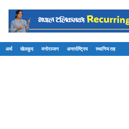
अर्थ
खेलकुद
मनोरञ्जन
अन्तर्राष्ट्रिय
स्थानिय तह