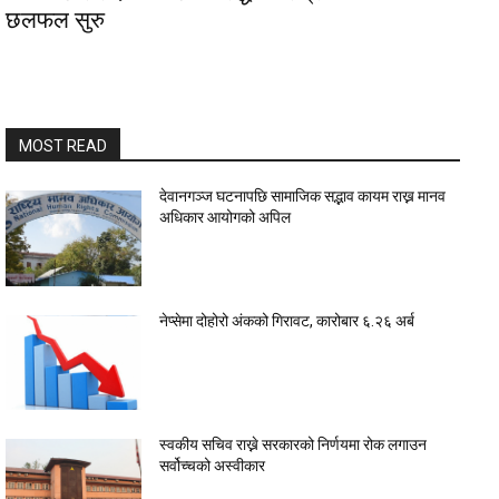
छलफल सुरु
MOST READ
देवानगञ्ज घटनापछि सामाजिक सद्भाव कायम राख्न मानव
अधिकार आयोगको अपिल
नेप्सेमा दोहोरो अंकको गिरावट, कारोबार ६.२६ अर्ब
स्वकीय सचिव राख्ने सरकारको निर्णयमा रोक लगाउन
सर्वोच्चको अस्वीकार