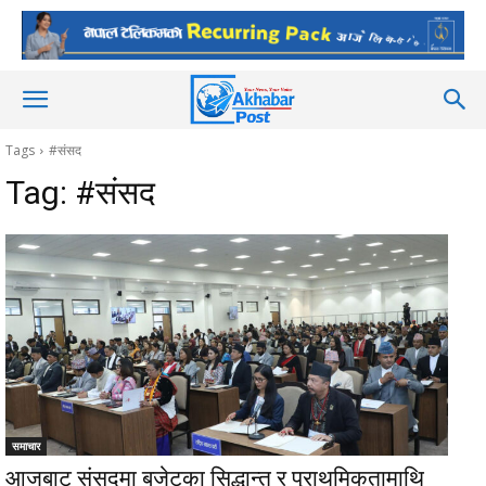
Tags
#संसद
Tag:
#संसद
समाचार
आजबाट संसदमा बजेटका सिद्धान्त र प्राथमिकतामाथि