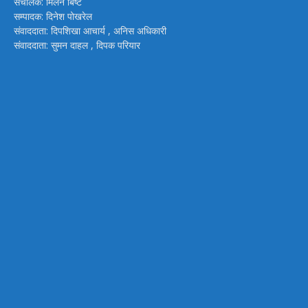
संचालक: मिलन बिष्ट
सम्पादक: दिनेश पोखरेल
संवाददाता: दिपशिखा आचार्य , अनिस अधिकारी
संवाददाता: सुमन दाहल , दिपक परियार