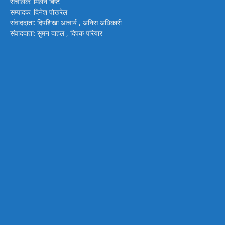
संचालक: मिलन बिष्ट
सम्पादक: दिनेश पोखरेल
संवाददाता: दिपशिखा आचार्य , अनिस अधिकारी
संवाददाता: सुमन दाहल , दिपक परियार