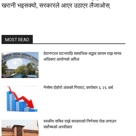
खरानी भइसक्यो, सरकारले आएर उठाएर लैजाओस्
MOST READ
देवानगञ्ज घटनापछि सामाजिक सद्भाव कायम राख्न मानव
अधिकार आयोगको अपिल
नेप्सेमा दोहोरो अंकको गिरावट, कारोबार ६.२६ अर्ब
स्वकीय सचिव राख्ने सरकारको निर्णयमा रोक लगाउन
सर्वोच्चको अस्वीकार