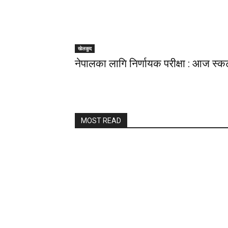
खेलकुद
नेपालका लागि निर्णायक परीक्षा : आज स्कट
MOST READ