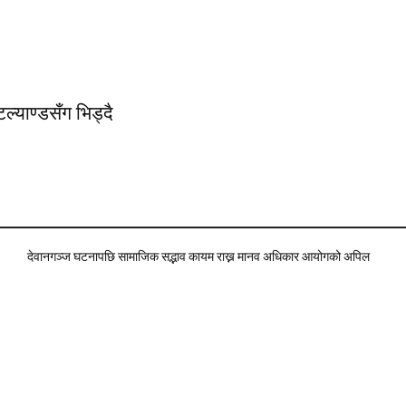
ल्याण्डसँग भिड्दै
देवानगञ्ज घटनापछि सामाजिक सद्भाव कायम राख्न मानव अधिकार आयोगको अपिल