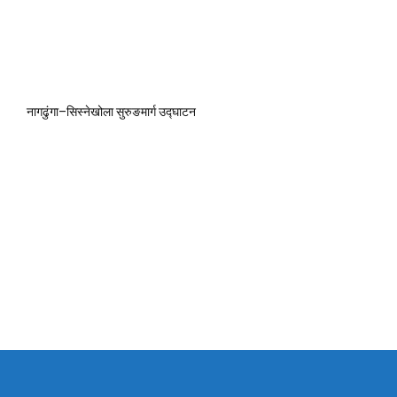
नागढुंगा–सिस्नेखोला सुरुङमार्ग उद्घाटन