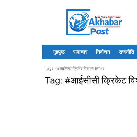
Akhabar
Post
गृहपृष्ठ
समाचार
निर्वाचन
राजनीति
Tags
#आईसीसी क्रिकेट विश्वकप लिग–२
Tag:
#आईसीसी क्रिकेट वि