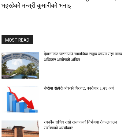
भइरहेको मन्त्री कुमारीको भनाइ
MOST READ
देवानगञ्ज घटनापछि सामाजिक सद्भाव कायम राख्न मानव
अधिकार आयोगको अपिल
नेप्सेमा दोहोरो अंकको गिरावट, कारोबार ६.२६ अर्ब
स्वकीय सचिव राख्ने सरकारको निर्णयमा रोक लगाउन
सर्वोच्चको अस्वीकार