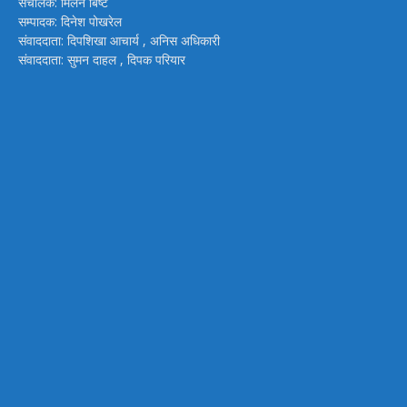
संचालक: मिलन बिष्ट
सम्पादक: दिनेश पोखरेल
संवाददाता: दिपशिखा आचार्य , अनिस अधिकारी
संवाददाता: सुमन दाहल , दिपक परियार